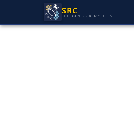
SRC
STUTTGARTER RUGBY CLUB E.V.