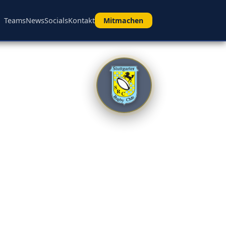
Teams
News
Socials
Kontakt
Mitmachen